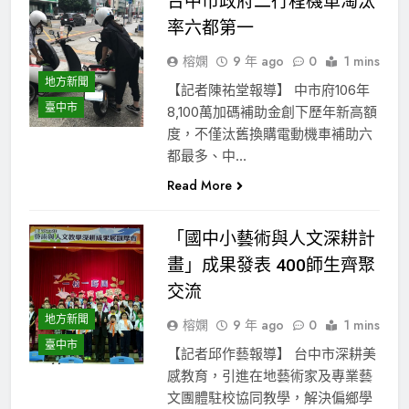
台中市政府二行程機車淘汰
率六都第一
榕嫻
9 年 ago
0
1 mins
地方新聞
【記者陳祐堂報導】 中市府106年
臺中市
8,100萬加碼補助金創下歷年新高額
度，不僅汰舊換購電動機車補助六
都最多、中…
Read More
「國中小藝術與人文深耕計
畫」成果發表 400師生齊聚
交流
地方新聞
榕嫻
9 年 ago
0
1 mins
臺中市
【記者邱作藝報導】 台中市深耕美
感教育，引進在地藝術家及專業藝
文團體駐校協同教學，解決偏鄉學