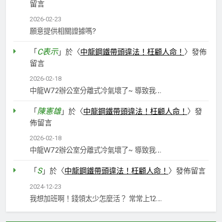
留言
2026-02-23
願意提供相關證據嗎?
C表示
「
」於〈
中龍鋼鐵帶頭違法！枉顧人命！
〉發佈
留言
2026-02-18
中龍W72辦公室分離式冷氣壞了~ 導致我…
陳憲雄
「
」於〈
中龍鋼鐵帶頭違法！枉顧人命！
〉發
佈留言
2026-02-18
中龍W72辦公室分離式冷氣壞了~ 導致我…
S
「
」於〈
中龍鋼鐵帶頭違法！枉顧人命！
〉發佈留言
2024-12-23
我想加班啊！錢領太少怎麼活？ 常常上12…