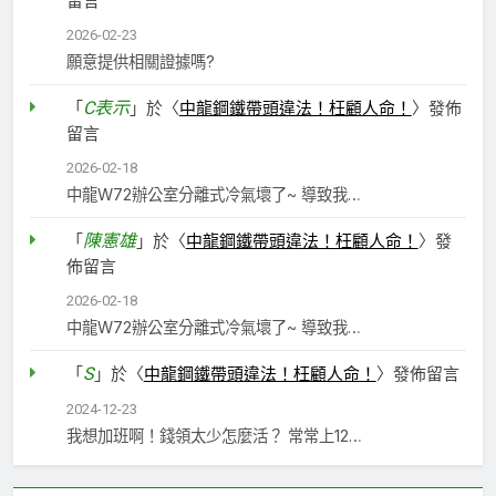
留言
2026-02-23
願意提供相關證據嗎?
C表示
「
」於〈
中龍鋼鐵帶頭違法！枉顧人命！
〉發佈
留言
2026-02-18
中龍W72辦公室分離式冷氣壞了~ 導致我…
陳憲雄
「
」於〈
中龍鋼鐵帶頭違法！枉顧人命！
〉發
佈留言
2026-02-18
中龍W72辦公室分離式冷氣壞了~ 導致我…
S
「
」於〈
中龍鋼鐵帶頭違法！枉顧人命！
〉發佈留言
2024-12-23
我想加班啊！錢領太少怎麼活？ 常常上12…