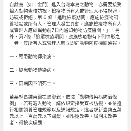
自離島（如：金門）進入台灣本島之動物，亦需要接受
輸入動物查核訪視，檢疫物所有人或管理人不得規避、
妨礙或拒絕；第 6 條「追蹤檢疫期間，應施檢疫物飼
養地點或所有人、管理人發生異動，應施檢疫物所有人
或管理人應於異動前7日內通知動物防疫機關。」，另
外，第7條「追蹤檢疫期間，應施檢疫物有下列情形之
一者，其所有人或管理人應立即向動物防疫機關通報。
一、罹患動物傳染病。
二、疑患動物傳染病。
三、因病因不明死亡。
苗栗縣長鍾東錦提醒鄉親，依據「動物傳染病防治條
例」，若有輸入動物，請依規定接受查核訪視，並依遵
行相關飼養管理規範以及通報規定，違者處新臺幣五萬
元以上一百萬元以下罰鍰，並限期改善，屆期未改善
者，得按次處罰。