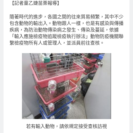
【記者童乙婕苗栗報導】
隨著時代的進步，各國之間的往來貿易頻繁，其中不少
包含動物的輸出入。動物跟人一樣，也是有感染與傳播
疾病，為防治動物傳染病之發生、傳染及蔓延，依據
「輸入應施檢疫物追蹤檢疫執行辦法」動物防疫機關聯
繫檢疫物所有人或管理人，並派員前往查核。
若有輸入動物，請依規定接受查核訪視