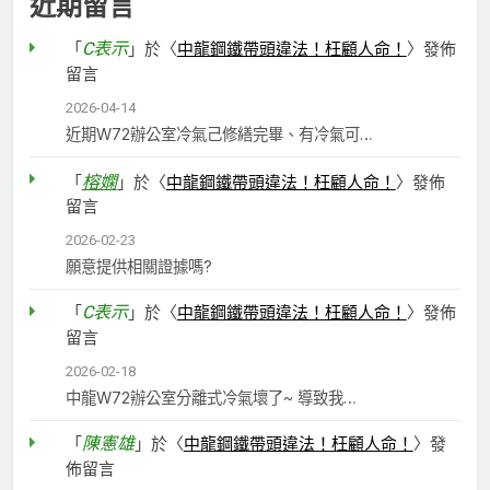
近期留言
C表示
「
」於〈
中龍鋼鐵帶頭違法！枉顧人命！
〉發佈
留言
2026-04-14
近期W72辦公室冷氣己修繕完畢、有冷氣可…
榕嫻
「
」於〈
中龍鋼鐵帶頭違法！枉顧人命！
〉發佈
留言
2026-02-23
願意提供相關證據嗎?
C表示
「
」於〈
中龍鋼鐵帶頭違法！枉顧人命！
〉發佈
留言
2026-02-18
中龍W72辦公室分離式冷氣壞了~ 導致我…
陳憲雄
「
」於〈
中龍鋼鐵帶頭違法！枉顧人命！
〉發
佈留言