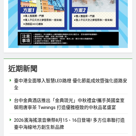
近期新聞
臺中港全面導入智慧LED路燈 優化節能成效暨強化道路安
全
台中金典酒店推出「金典琉光」中秋禮盒!攜手英國皇室
御用唐寧茶 Twinings 打造優雅極致的中秋品茗盛宴
2026濱海搖滾音樂祭8月15、16日登場! 多方位串聯打造
臺中海線地方創生新品牌