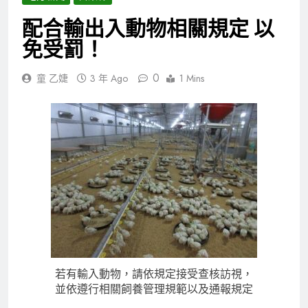
配合輸出入動物相關規定 以
免受罰！
0
童 乙婕
3 年 Ago
1 Mins
若有輸入動物，請依規定接受查核訪視，
並依遵行相關飼養管理規範以及通報規定