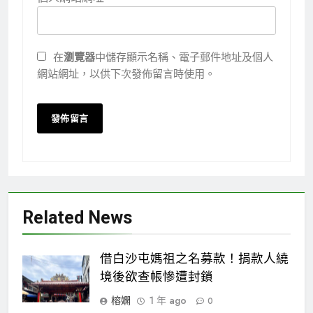
在
瀏覽器
中儲存顯示名稱、電子郵件地址及個人
網站網址，以供下次發佈留言時使用。
Related News
借白沙屯媽祖之名募款！捐款人繞
境後欲查帳慘遭封鎖
榕嫻
1 年 ago
0