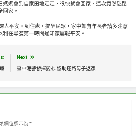
日媽媽會到自家田地走走，很快就會回家，這次竟然迷路
全回家。」
婦人平安回到住處，提醒民眾，家中如有年長者請多注意
以利在尋獲第一時間通知家屬報平安。
s:
Next:
運
臺中港警發揮愛心 協助迷路母子返家
填欄位標示為
*