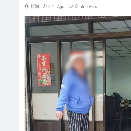
0
榕嫻
2 年 Ago
1 Mins