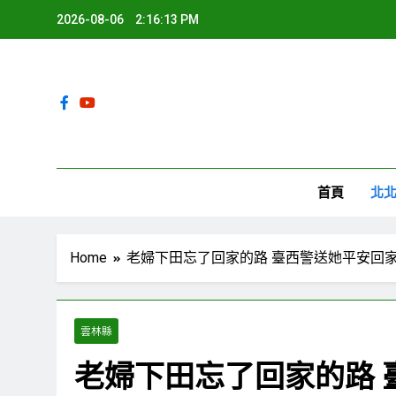
Skip
2026-08-06
2:16:14 PM
to
content
環
首頁
北
Home
老婦下田忘了回家的路 臺西警送她平安回
雲林縣
老婦下田忘了回家的路 