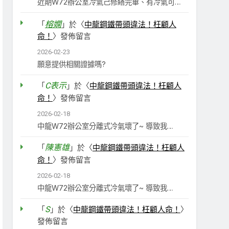
近期W72辦公室冷氣己修繕完畢、有冷氣可…
榕嫻
「
」於〈
中龍鋼鐵帶頭違法！枉顧人
命！
〉發佈留言
2026-02-23
願意提供相關證據嗎?
C表示
「
」於〈
中龍鋼鐵帶頭違法！枉顧人
命！
〉發佈留言
2026-02-18
中龍W72辦公室分離式冷氣壞了~ 導致我…
陳憲雄
「
」於〈
中龍鋼鐵帶頭違法！枉顧人
命！
〉發佈留言
2026-02-18
中龍W72辦公室分離式冷氣壞了~ 導致我…
S
「
」於〈
中龍鋼鐵帶頭違法！枉顧人命！
〉
發佈留言