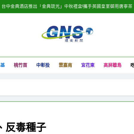
台中金典酒店推出「金典琉光」中秋禮盒!攜手英國皇室御用唐寧茶 Tw
20
2025濱海搖滾音樂祭記者會隆重登場！
臺中港全面導入智慧
衛新聞
台中金典酒店推出「金典琉光」中秋禮盒!攜手英國皇室御用唐寧茶 Tw
北基
桃竹苗
中彰投
雲嘉南
宜花東
高屏離島
20
2025濱海搖滾音樂祭記者會隆重登場！
、反毒種子