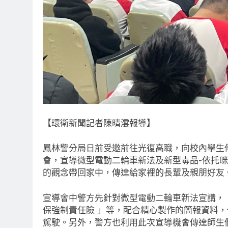
【環衛新聞記者陳晴澐報導】
鳳林警分局日前受邀前往光復高職，向校內學生
會，宣導微型電動二輪車新法及新型毒品-依托
的觀念帶回家中，傳達給家裡的長輩及親朋好友
宣導會中警方先針對微型電動二輪車新法宣講，「
保強制責任險 」等，配合精心製作的簡報資料
駕駛。另外，警方也利用此次宣導機會傳達師生