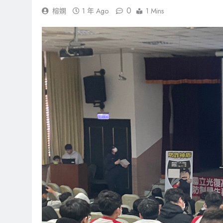
0
榕嫻
1 年 Ago
1 Mins