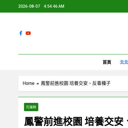
Skip
2026-08-07
4:54:47 AM
to
content
環
首頁
北
Home
鳳警前進校園 培養交安、反毒種子
花蓮縣
鳳警前進校園 培養交安