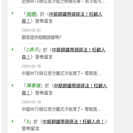
近期W72辦公室冷氣己修繕完畢、有冷氣可…
榕嫻
「
」於〈
中龍鋼鐵帶頭違法！枉顧人
命！
〉發佈留言
2026-02-23
願意提供相關證據嗎?
C表示
「
」於〈
中龍鋼鐵帶頭違法！枉顧人
命！
〉發佈留言
2026-02-18
中龍W72辦公室分離式冷氣壞了~ 導致我…
陳憲雄
「
」於〈
中龍鋼鐵帶頭違法！枉顧人
命！
〉發佈留言
2026-02-18
中龍W72辦公室分離式冷氣壞了~ 導致我…
S
「
」於〈
中龍鋼鐵帶頭違法！枉顧人命！
〉
發佈留言