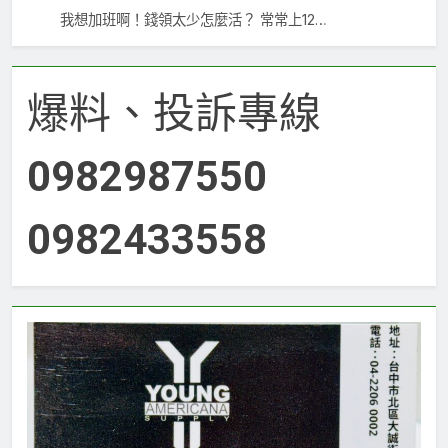
我想加班啊！錢領太少怎麼活？ 常常上12…
爆料、投訴專線
0982987550
0982433558