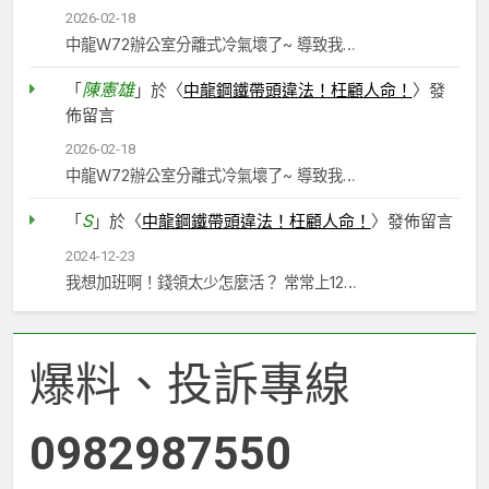
2026-02-18
中龍W72辦公室分離式冷氣壞了~ 導致我…
陳憲雄
「
」於〈
中龍鋼鐵帶頭違法！枉顧人命！
〉發
佈留言
2026-02-18
中龍W72辦公室分離式冷氣壞了~ 導致我…
S
「
」於〈
中龍鋼鐵帶頭違法！枉顧人命！
〉發佈留言
2024-12-23
我想加班啊！錢領太少怎麼活？ 常常上12…
爆料、投訴專線
0982987550