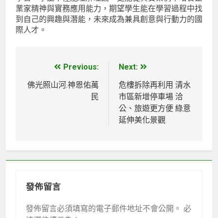
業家精神與實務應用能力，期望學生能在學習過程中找
到自己的興趣與潛能，未來成為兼具創意與行動力的國
際人才。
Previous:
Next:
文
章
佛光照山河.神恩佑萬
危樓拆除再利用 清水
民
市區新增停車場 洽
導
公、旅遊更方便 綠意
覽
延伸美化景觀
發佈留言
發佈留言必須填寫的電子郵件地址不會公開。
必