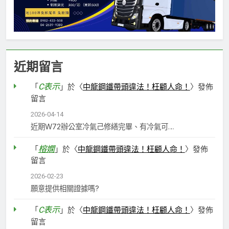
近期留言
C表示
「
」於〈
中龍鋼鐵帶頭違法！枉顧人命！
〉發佈
留言
2026-04-14
近期W72辦公室冷氣己修繕完畢、有冷氣可…
榕嫻
「
」於〈
中龍鋼鐵帶頭違法！枉顧人命！
〉發佈
留言
2026-02-23
願意提供相關證據嗎?
C表示
「
」於〈
中龍鋼鐵帶頭違法！枉顧人命！
〉發佈
留言