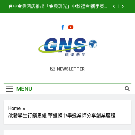
Skip
台中金典酒店推出「金典琉光」中秋禮盒!攜手英國
to
皇室御用唐寧茶 Twinings 打造優雅極致的中秋品
茗盛宴
content
2026濱海搖滾音樂祭8月15、16日登場! 多方位串
聯打造臺中海線地方創生新品牌
2025濱海搖滾音樂祭記者會隆重登場！豪華卡司強
勢公布 點燃台中海線夏日熱潮
臺中港全面導入智慧LED路燈 優化節能成效暨強化
道路安全
台中金典酒店推出「金典琉光」中秋禮盒!攜手英國
環衛新聞
皇室御用唐寧茶 Twinings 打造優雅極致的中秋品
NEWSLETTER
茗盛宴
2026濱海搖滾音樂祭8月15、16日登場! 多方位串
聯打造臺中海線地方創生新品牌
2025濱海搖滾音樂祭記者會隆重登場！豪華卡司強
MENU
勢公布 點燃台中海線夏日熱潮
Home
啟發學生行銷思維 華盛頓中學邀業師分享創業歷程