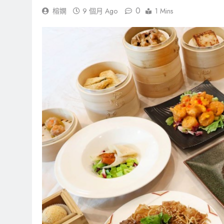
0
榕嫻
9 個月 Ago
1 Mins