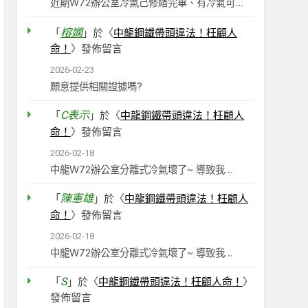
近期W72辦公室冷氣己修繕完畢、有冷氣可…
榕嫻
「
」於〈
中龍鋼鐵帶頭違法！枉顧人
命！
〉發佈留言
2026-02-23
願意提供相關證據嗎?
C表示
「
」於〈
中龍鋼鐵帶頭違法！枉顧人
命！
〉發佈留言
2026-02-18
中龍W72辦公室分離式冷氣壞了~ 導致我…
陳憲雄
「
」於〈
中龍鋼鐵帶頭違法！枉顧人
命！
〉發佈留言
2026-02-18
中龍W72辦公室分離式冷氣壞了~ 導致我…
S
「
」於〈
中龍鋼鐵帶頭違法！枉顧人命！
〉
發佈留言