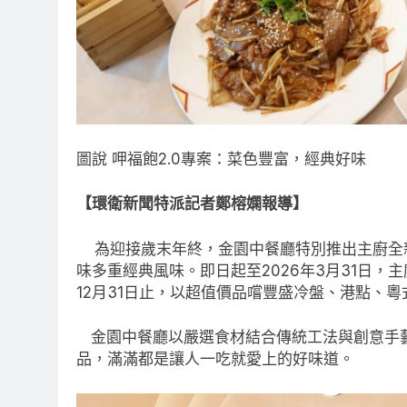
圖說 呷福飽2.0專案：菜色豐富，經典好味
【環衛新聞特派記者鄭榕嫻報導】
為迎接歲末年終，金園中餐廳特別推出主廚全新
味多重經典風味。即日起至2026年3月31日，
12月31日止，以超值價品嚐豐盛冷盤、港點、
金園中餐廳以嚴選食材結合傳統工法與創意手
品，滿滿都是讓人一吃就愛上的好味道。