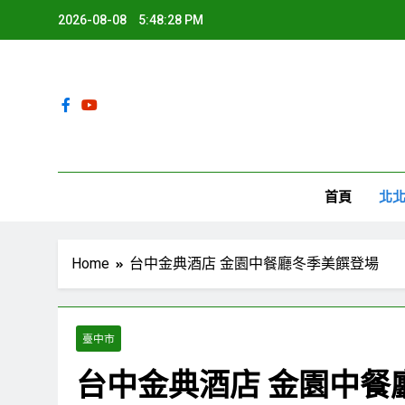
Skip
2026-08-08
5:48:29 PM
to
content
環
首頁
北
Home
台中金典酒店 金園中餐廳冬季美饌登場
臺中市
台中金典酒店 金園中餐