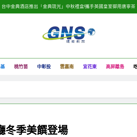
台中金典酒店推出「金典琉光」中秋禮盒!攜手英國皇室御用唐寧茶 Tw
20
2025濱海搖滾音樂祭記者會隆重登場！
臺中港全面導入智慧
衛新聞
台中金典酒店推出「金典琉光」中秋禮盒!攜手英國皇室御用唐寧茶 Tw
北基
桃竹苗
中彰投
雲嘉南
宜花東
高屏離島
20
2025濱海搖滾音樂祭記者會隆重登場！
廳冬季美饌登場