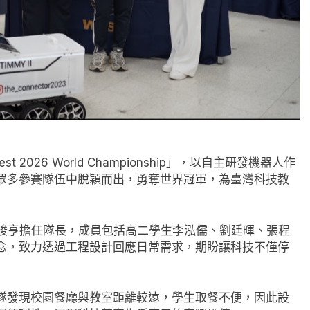
 2026 World Championship」，以自主研發機器人作
全球眾多參賽隊伍中脫穎而出，勇奪世界冠軍，為臺灣科技教
學生劉峻亨擔任隊長，成員包括高二學生李泓儒、劉廷暉、張程
念，致力透過工程設計回應日常需求，期盼讓科技不僅停
。團隊發現校園餐廳與教室距離較遠，學生取餐不便，因此設