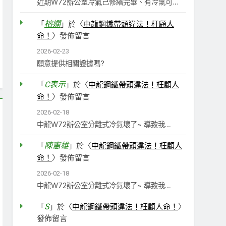
近期W72辦公室冷氣己修繕完畢、有冷氣可…
榕嫻
「
」於〈
中龍鋼鐵帶頭違法！枉顧人
命！
〉發佈留言
2026-02-23
願意提供相關證據嗎?
C表示
「
」於〈
中龍鋼鐵帶頭違法！枉顧人
命！
〉發佈留言
2026-02-18
中龍W72辦公室分離式冷氣壞了~ 導致我…
陳憲雄
「
」於〈
中龍鋼鐵帶頭違法！枉顧人
命！
〉發佈留言
2026-02-18
中龍W72辦公室分離式冷氣壞了~ 導致我…
S
「
」於〈
中龍鋼鐵帶頭違法！枉顧人命！
〉
發佈留言