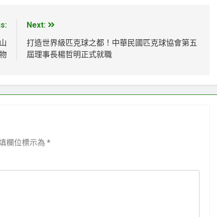
s:
Next:
山
打造世界級匹克球之都！中華民國匹克球協會第五
物
屆理事長楊哲明正式就職
填欄位標示為
*