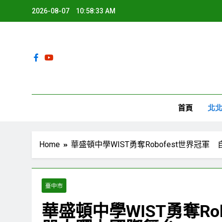
Skip
2026-08-07
10:58:34 AM
to
content
環
首頁
北
Home
華盛頓中學WIST勇奪Robofest世界冠
臺中市
華盛頓中學WIST勇奪Ro