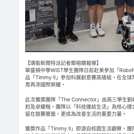
【環衛新聞特派記者鄭榕嫻報導】
華盛頓中學WIST學生團隊日前赴美參加「Robofest
品「Timmy II」參加科展創意賽高級組，在
育再添國際榮耀。
此次獲獎團隊「The Connector」由高三
鈞及卓耀楷。團隊以「科技連結生活」為核心理
留在競賽層面，更成為改善生活的重要力量。
獲獎作品「Timmy II」即源自校園生活觀察