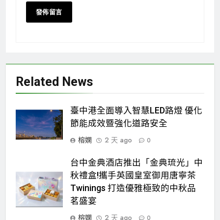
Related News
臺中港全面導入智慧LED路燈 優化
節能成效暨強化道路安全
榕嫻
2 天 ago
0
台中金典酒店推出「金典琉光」中
秋禮盒!攜手英國皇室御用唐寧茶
Twinings 打造優雅極致的中秋品
茗盛宴
榕嫻
2 天 ago
0