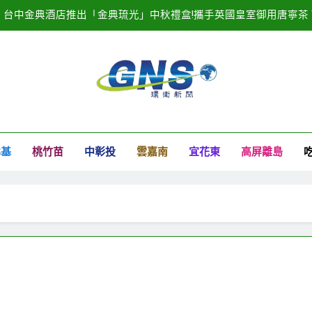
台中金典酒店推出「金典琉光」中秋禮盒!攜手英國皇室御用唐寧茶 Tw
20
2025濱海搖滾音樂祭記者會隆重登場！
臺中港全面導入智慧
衛新聞
台中金典酒店推出「金典琉光」中秋禮盒!攜手英國皇室御用唐寧茶 Tw
北基
桃竹苗
中彰投
雲嘉南
宜花東
高屏離島
20
2025濱海搖滾音樂祭記者會隆重登場！