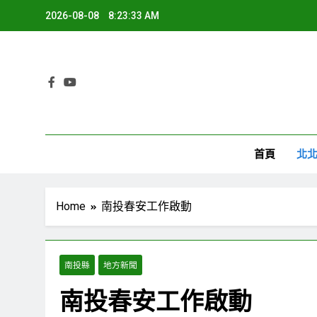
Skip
2026-08-08
8:23:34 AM
to
content
環
首頁
北
Home
南投春安工作啟動
南投縣
地方新聞
南投春安工作啟動