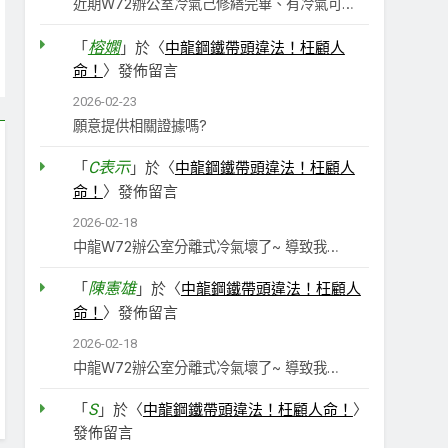
近期W72辦公室冷氣己修繕完畢、有冷氣可…
榕嫻
「
」於〈
中龍鋼鐵帶頭違法！枉顧人
命！
〉發佈留言
2026-02-23
願意提供相關證據嗎?
C表示
「
」於〈
中龍鋼鐵帶頭違法！枉顧人
命！
〉發佈留言
2026-02-18
中龍W72辦公室分離式冷氣壞了~ 導致我…
陳憲雄
「
」於〈
中龍鋼鐵帶頭違法！枉顧人
命！
〉發佈留言
2026-02-18
中龍W72辦公室分離式冷氣壞了~ 導致我…
S
「
」於〈
中龍鋼鐵帶頭違法！枉顧人命！
〉
發佈留言