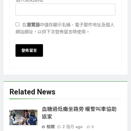
在
瀏覽器
中儲存顯示名稱、電子郵件地址及個人
網站網址，以供下次發佈留言時使用。
Related News
血糖過低癱坐路旁 暖警叫車協助
返家
榕嫻
2 個月 ago
0