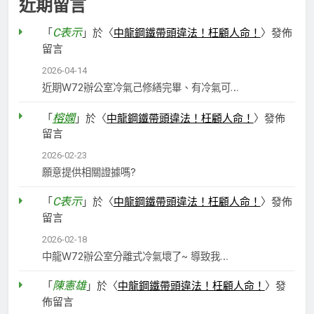
近期留言
C表示
「
」於〈
中龍鋼鐵帶頭違法！枉顧人命！
〉發佈
留言
2026-04-14
近期W72辦公室冷氣己修繕完畢、有冷氣可…
榕嫻
「
」於〈
中龍鋼鐵帶頭違法！枉顧人命！
〉發佈
留言
2026-02-23
願意提供相關證據嗎?
C表示
「
」於〈
中龍鋼鐵帶頭違法！枉顧人命！
〉發佈
留言
2026-02-18
中龍W72辦公室分離式冷氣壞了~ 導致我…
陳憲雄
「
」於〈
中龍鋼鐵帶頭違法！枉顧人命！
〉發
佈留言