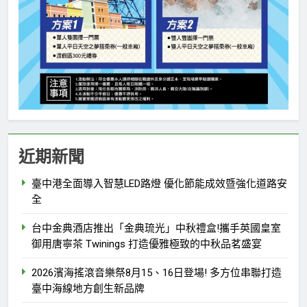
近期新聞
臺中港全面導入智慧LED路燈 優化節能成效暨強化道路安
全
台中金典酒店推出「金典琉光」中秋禮盒!攜手英國皇室
御用唐寧茶 Twinings 打造優雅極致的中秋品茗盛宴
2026濱海搖滾音樂祭8月15、16日登場! 多方位串聯打造
臺中海線地方創生新品牌