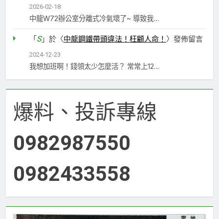
2026-02-18
中龍W72辦公室分離式冷氣壞了~ 導致我…
S
「
」於〈
中龍鋼鐵帶頭違法！枉顧人命！
〉發佈留言
2024-12-23
我想加班啊！錢領太少怎麼活？ 常常上12…
爆料、投訴專線
0982987550
0982433558