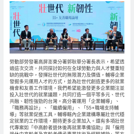
勞動部勞發署高屏澎東分署郭耿華分署長表示，希望透
過這次交流，共同探討如何在全球勞動力與人才雙重短
缺的挑戰中，發揮壯世代的無限潛力及價值，輔導企業
發掘多元運用人才的方式，並為壯世代創造更多的就業
機會和友善工作環境，我們希望能激發更多企業關注並
投入壯世代的就業議題，共同打造一個平等多元、世代
共融、韌性強勁的台灣。高分署運用「企業輔導」、
「職務再設計」、「繼續僱用」、「55+職場支持輔
導」等就業促進工具，輔導轄內企業建構專屬壯世代穩
定就業的工作環境，期待更多企業加入。還有多項壯世
代專案如「中高齡者退休後再就業準備協助」與「僱用
退休中高齡者及高齡者傳承專業技術及經驗補助」等方