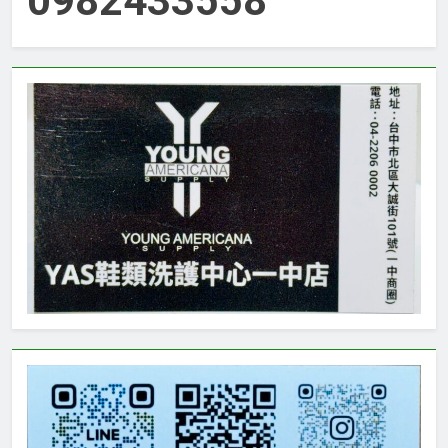
0982433558