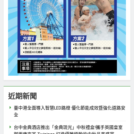
近期新聞
臺中港全面導入智慧LED路燈 優化節能成效暨強化道路安
全
台中金典酒店推出「金典琉光」中秋禮盒!攜手英國皇室