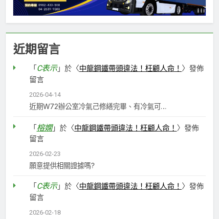
近期留言
C表示
「
」於〈
中龍鋼鐵帶頭違法！枉顧人命！
〉發佈
留言
2026-04-14
近期W72辦公室冷氣己修繕完畢、有冷氣可…
榕嫻
「
」於〈
中龍鋼鐵帶頭違法！枉顧人命！
〉發佈
留言
2026-02-23
願意提供相關證據嗎?
C表示
「
」於〈
中龍鋼鐵帶頭違法！枉顧人命！
〉發佈
留言
2026-02-18