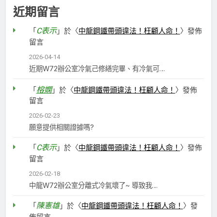
近期留言
C表示
「
」於〈
中龍鋼鐵帶頭違法！枉顧人命！
〉發佈
留言
2026-04-14
近期W72辦公室冷氣己修繕完畢、有冷氣可…
榕嫻
「
」於〈
中龍鋼鐵帶頭違法！枉顧人命！
〉發佈
留言
2026-02-23
願意提供相關證據嗎?
C表示
「
」於〈
中龍鋼鐵帶頭違法！枉顧人命！
〉發佈
留言
2026-02-18
中龍W72辦公室分離式冷氣壞了~ 導致我…
陳憲雄
「
」於〈
中龍鋼鐵帶頭違法！枉顧人命！
〉發
佈留言