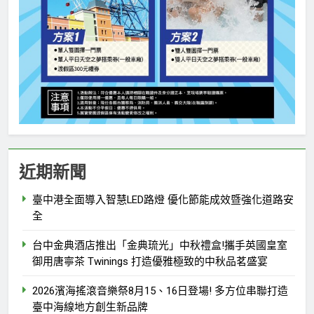
近期新聞
臺中港全面導入智慧LED路燈 優化節能成效暨強化道路安
全
台中金典酒店推出「金典琉光」中秋禮盒!攜手英國皇室
御用唐寧茶 Twinings 打造優雅極致的中秋品茗盛宴
2026濱海搖滾音樂祭8月15、16日登場! 多方位串聯打造
臺中海線地方創生新品牌