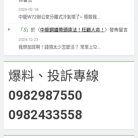
2026-02-18
中龍W72辦公室分離式冷氣壞了~ 導致我…
S
「
」於〈
中龍鋼鐵帶頭違法！枉顧人命！
〉發佈留言
2024-12-23
我想加班啊！錢領太少怎麼活？ 常常上12…
爆料、投訴專線
0982987550
0982433558