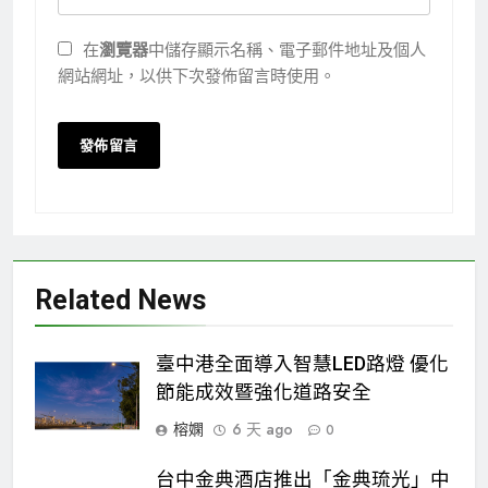
在
瀏覽器
中儲存顯示名稱、電子郵件地址及個人
網站網址，以供下次發佈留言時使用。
Related News
臺中港全面導入智慧LED路燈 優化
節能成效暨強化道路安全
榕嫻
6 天 ago
0
台中金典酒店推出「金典琉光」中