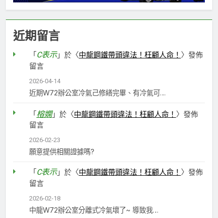
近期留言
C表示
「
」於〈
中龍鋼鐵帶頭違法！枉顧人命！
〉發佈
留言
2026-04-14
近期W72辦公室冷氣己修繕完畢、有冷氣可…
榕嫻
「
」於〈
中龍鋼鐵帶頭違法！枉顧人命！
〉發佈
留言
2026-02-23
願意提供相關證據嗎?
C表示
「
」於〈
中龍鋼鐵帶頭違法！枉顧人命！
〉發佈
留言
2026-02-18
中龍W72辦公室分離式冷氣壞了~ 導致我…