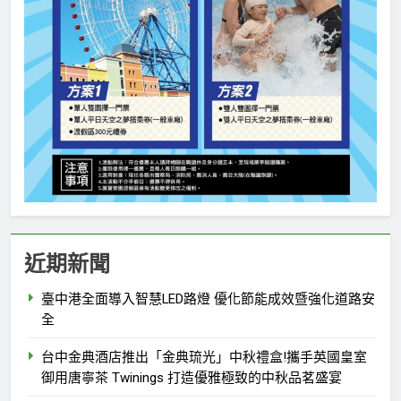
近期新聞
臺中港全面導入智慧LED路燈 優化節能成效暨強化道路安
全
台中金典酒店推出「金典琉光」中秋禮盒!攜手英國皇室
御用唐寧茶 Twinings 打造優雅極致的中秋品茗盛宴