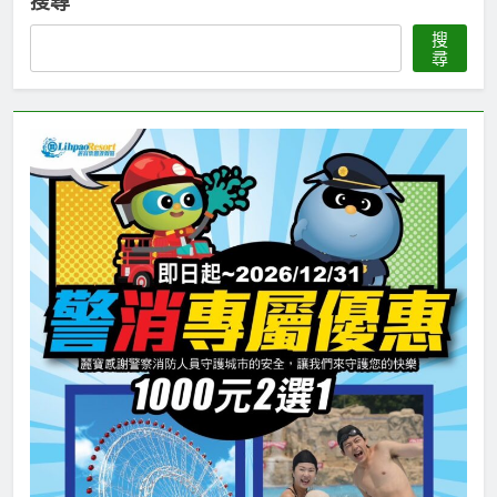
搜尋
搜
尋