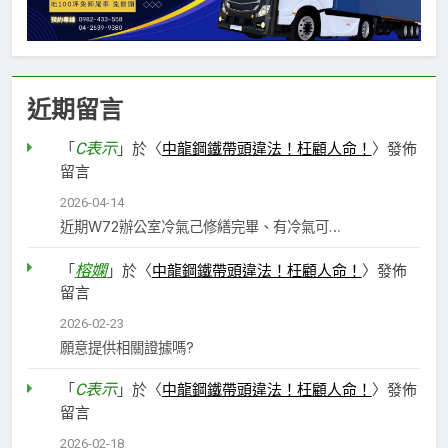
近期留言
C表示
「
」於〈
中龍鋼鐵帶頭違法！枉顧人命！
〉發佈
留言
2026-04-14
近期W72辦公室冷氣己修繕完畢、有冷氣可…
榕嫻
「
」於〈
中龍鋼鐵帶頭違法！枉顧人命！
〉發佈
留言
2026-02-23
願意提供相關證據嗎?
C表示
「
」於〈
中龍鋼鐵帶頭違法！枉顧人命！
〉發佈
留言
2026-02-18