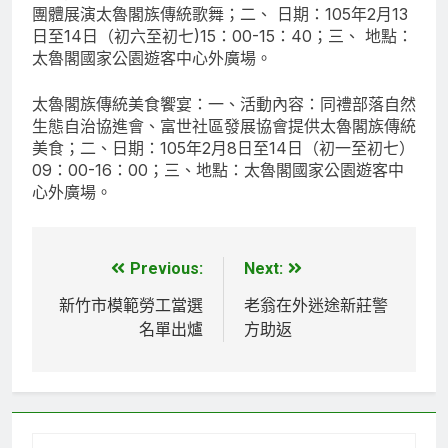
團體展演太魯閣族傳統歌舞；二、 日期：105年2月13
日至14日（初六至初七)15：00-15：40；三、 地點：
太魯閣國家公園遊客中心外廣場。
太魯閣族傳統美食饗宴：一、活動內容：同禮部落自然
生態自治協進會、富世社區發展協會提供太魯閣族傳統
美食；二、日期：105年2月8日至14日（初一至初七）
09：00-16：00；三、地點：太魯閣國家公園遊客中
心外廣場。
Previous:
Next:
文
章
新竹市模範勞工當選
老翁在外迷途新莊警
名單出爐
方助返
導
覽