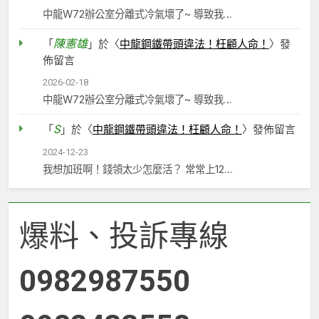
中龍W72辦公室分離式冷氣壞了~ 導致我…
陳憲雄
「
」於〈
中龍鋼鐵帶頭違法！枉顧人命！
〉發
佈留言
2026-02-18
中龍W72辦公室分離式冷氣壞了~ 導致我…
S
「
」於〈
中龍鋼鐵帶頭違法！枉顧人命！
〉發佈留言
2024-12-23
我想加班啊！錢領太少怎麼活？ 常常上12…
爆料、投訴專線
0982987550