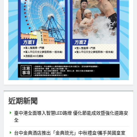
近期新聞
臺中港全面導入智慧LED路燈 優化節能成效暨強化道路安
全
台中金典酒店推出「金典琉光」中秋禮盒!攜手英國皇室