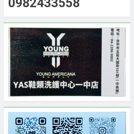
0982433558